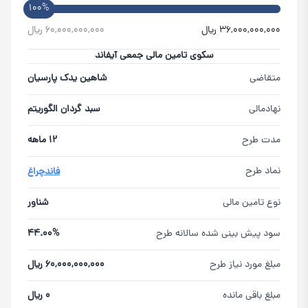
100%
36,000,000,000 ریال
60,000,000,000 ریال
سکوی تامین مالی جمعی آیفاند
متقاضی
شاهین یدک پارسیان
نهادمالی
سبد گردان الگوریتم
مدت طرح
12 ماهه
نماد طرح
فاندچراغ
نوع تامین مالی
شناور
سود پیش بینی شده سالانه طرح
44.00%
مبلغ مورد نیاز طرح
60,000,000,000 ریال
مبلغ باقی مانده
0 ریال