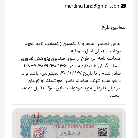
mardihaifund@gmail.com
تضامین طرح
بدون تضمین سود و با تضمین ( ضمانت نامه تعهد
پرداخت ) برای اصل سرمایه
ضمانت نامه این طرح از سوی صندوق پژوهش فناوری
استان گیلان با شماره سپاص 1274814031240545
صادر شده و تا تاریخ 1404/11/27 معتبر می¬باشد و با
درخواست شرکت سامانه تامین هوشمند نوآفرینان
ایرانیان تا زمان مورد درخواست این شرکت قابل تمدید
است.